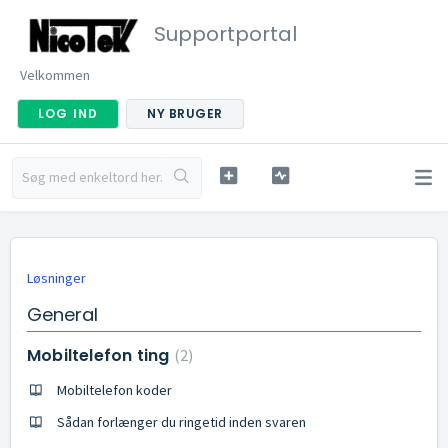
Supportportal
Velkommen
LOG IND
NY BRUGER
Løsninger
General
Mobiltelefon ting
2
Mobiltelefon koder
Sådan forlænger du ringetid inden svaren