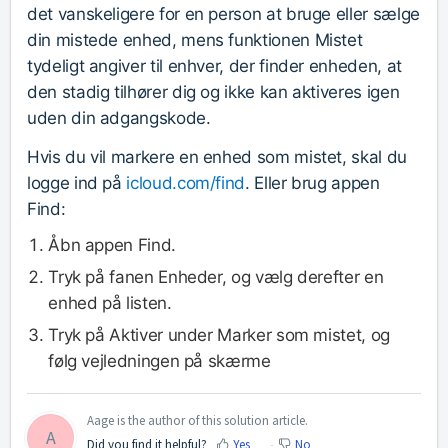
det vanskeligere for en person at bruge eller sælge
din mistede enhed, mens funktionen Mistet
tydeligt angiver til enhver, der finder enheden, at
den stadig tilhører dig og ikke kan aktiveres igen
uden din adgangskode.
Hvis du vil markere en enhed som mistet, skal du
logge ind på
icloud.com/find
. Eller brug appen
Find:
Åbn appen Find.
Tryk på fanen Enheder, og vælg derefter en
enhed på listen.
Tryk på Aktiver under Marker som mistet, og
følg vejledningen på skærme
Aage is the author of this solution article.
A
Did you find it helpful?
Yes
No