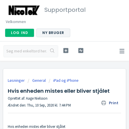
Supportportal
Velkommen
LOG IND
NY BRUGER
Løsninger
General
iPad og iPhone
Hvis enheden mistes eller bliver stjålet
Oprettet af: Aage Nielsson
Print
Ændret den: Thu, 10 Sep, 2020 kl. 7:44 PM
Hvis enheden mistes eller bliver stjålet