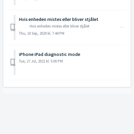
Hvis enheden mistes eller bliver stjålet
Hvis enheden mistes eller bliver stjålet Hvis enheden mistes eller bliver stjålet Hvis din enhed bliver væk...
Thu, 10 Sep, 2020 kl. 7:44 PM
iPhone iPad diagnostic mode
Tue, 27 Jul, 2021 kl. 5:00 PM